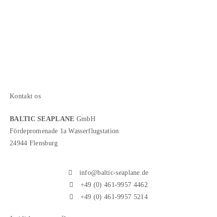
Kontakt os
BALTIC SEAPLANE
GmbH
Fördepromenade 1a Wasserflugstation
24944 Flensburg
info@baltic-seaplane.de
+49 (0) 461-9957 4462
+49 (0) 461-9957 5214