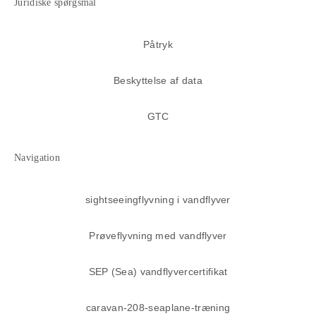
Juridiske spørgsmål
Påtryk
Beskyttelse af data
GTC
Navigation
sightseeingflyvning i vandflyver
Prøveflyvning med vandflyver
SEP (Sea) vandflyvercertifikat
caravan-208-seaplane-træning