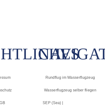
HTLICHES
NAVIGA
ressum
Rundflug im Wasserflugzeug
nschutz
Wasserflugzeug selber fliegen
GB
SEP (Sea) |