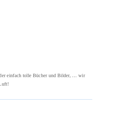
der einfach tolle Bücher und Bilder, … wir
Luft!