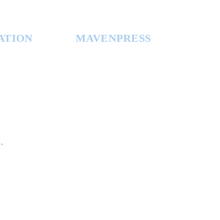
ATION
MAVENPRESS
.