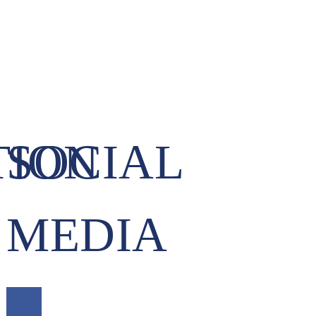
TION
SOCIAL
MEDIA