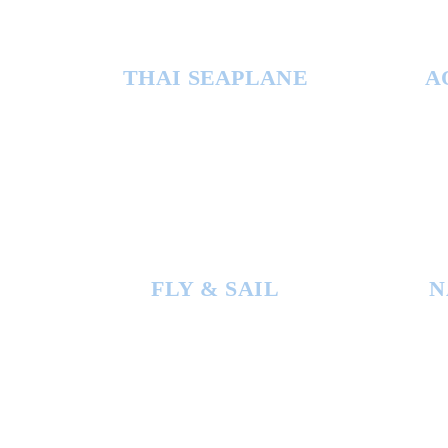
THAI SEAPLANE
A
FLY & SAIL
N