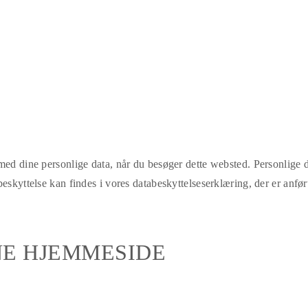
ed dine personlige data, når du besøger dette websted. Personlige dat
eskyttelse kan findes i vores databeskyttelseserklæring, der er anfør
NE HJEMMESIDE