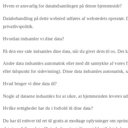
Hvem er ansvarlig for dataindsamlingen på denne hjemmeside?
Databehandling på dette websted udføres af webstedets operatør. D
privatlivspolitik.
Hvordan indsamler vi dine data?
På den ene side indsamles dine data, når du giver dem til os. Det k
Andre data indsamles automatisk eller med dit samtykke af vores I
eller tidspunkt for sidevisning). Disse data indsamles automatisk,
Hvad bruger vi dine data til?
Nogle af dataene indsamles for at sikre, at hjemmesiden leveres ud
Hvilke rettigheder har du i forhold til dine data?
Du har til enhver tid ret til gratis at modtage oplysninger om opri