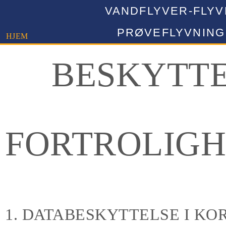
VANDFLYVER-FLY
PRØVEFLYVNING
HJEM
BESKYTTE
FORTROLIGH
1. DATABESKYTTELSE I KO