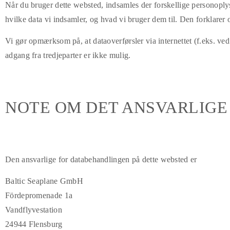
Når du bruger dette websted, indsamles der forskellige personoplysni
hvilke data vi indsamler, og hvad vi bruger dem til. Den forklarer o
Vi gør opmærksom på, at dataoverførsler via internettet (f.eks. v
adgang fra tredjeparter er ikke mulig.
NOTE OM DET ANSVARLIGE
Den ansvarlige for databehandlingen på dette websted er
Baltic Seaplane GmbH
Fördepromenade 1a
Vandflyvestation
24944 Flensburg