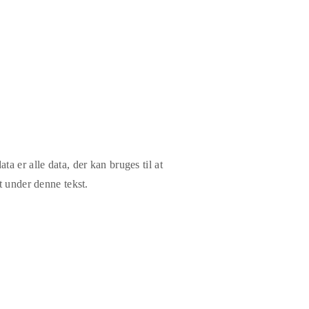
a er alle data, der kan bruges til at
t under denne tekst.