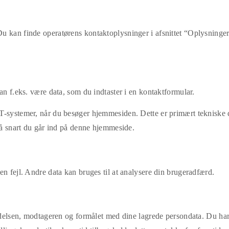
u kan finde operatørens kontaktoplysninger i afsnittet “Oplysninge
an f.eks. være data, som du indtaster i en kontaktformular.
T-systemer, når du besøger hjemmesiden. Dette er primært tekniske d
 så snart du går ind på denne hjemmeside.
en fejl. Andre data kan bruges til at analysere din brugeradfærd.
ndelsen, modtageren og formålet med dine lagrede persondata. Du har 