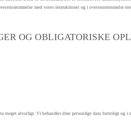
 overensstemmelse med vores instruktioner og i overensstemmelse 
ER OG OBLIGATORISKE OP
data meget alvorligt. Vi behandler dine personlige data fortroligt og