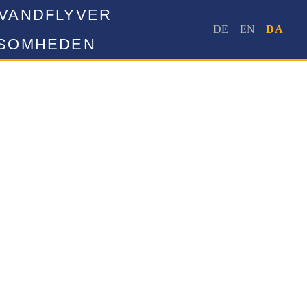
 VANDFLYVER
KSOMHEDEN