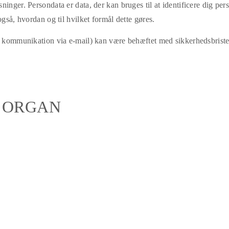
nger. Persondata er data, der kan bruges til at identificere dig perso
gså, hvordan og til hvilket formål dette gøres.
ed kommunikation via e-mail) kan være behæftet med sikkerhedsbriste
 ORGAN