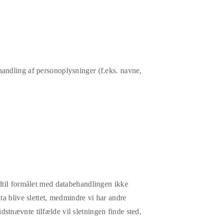
handling af personoplysninger (f.eks. navne,
ndtil formålet med databehandlingen ikke
ta blive slettet, medmindre vi har andre
idstnævnte tilfælde vil sletningen finde sted,