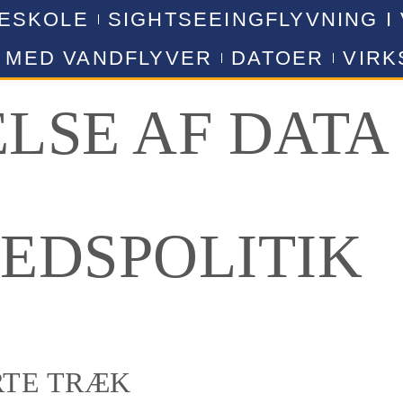
VESKOLE
SIGHTSEEINGFLYVNING I
 MED VANDFLYVER
DATOER
VIR
LSE AF DATA
EDSPOLITIK
RTE TRÆK