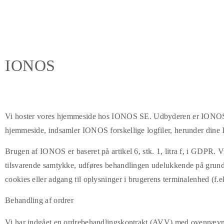
IONOS
Vi hoster vores hjemmeside hos IONOS SE. Udbyderen er IONOS 
hjemmeside, indsamler IONOS forskellige logfiler, herunder dine IP
Brugen af IONOS er baseret på artikel 6, stk. 1, litra f, i GDPR. V
tilsvarende samtykke, udføres behandlingen udelukkende på grundlag
cookies eller adgang til oplysninger i brugerens terminalenhed (f.
Behandling af ordrer
Vi har indgået en ordrebehandlingskontrakt (AVV) med ovennævnte 