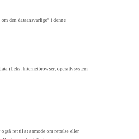
r om den dataansvarlige” i denne
ata (f.eks. internetbrowser, operativsystem
også ret til at anmode om rettelse eller