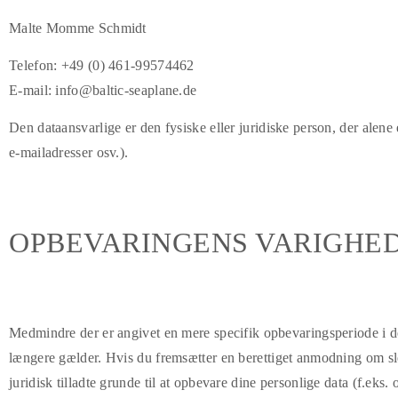
Malte Momme Schmidt
Telefon: +49 (0) 461-99574462
E-mail: info@baltic-seaplane.de
Den dataansvarlige er den fysiske eller juridiske person, der ale
e-mailadresser osv.).
OPBEVARINGENS VARIGHE
Medmindre der er angivet en mere specifik opbevaringsperiode i den
længere gælder. Hvis du fremsætter en berettiget anmodning om sletn
juridisk tilladte grunde til at opbevare dine personlige data (f.eks.