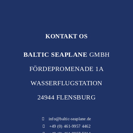
KONTAKT OS
BALTIC SEAPLANE
GMBH
FÖRDEPROMENADE 1A
WASSERFLUGSTATION
24944 FLENSBURG
info@baltic-seaplane.de
+49 (0) 461-9957 4462