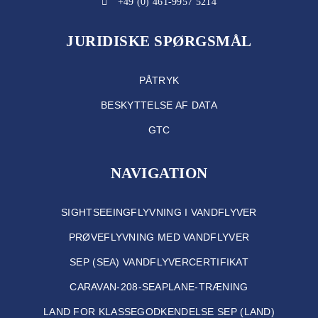
+49 (0) 461-9957 5214
JURIDISKE SPØRGSMÅL
PÅTRYK
BESKYTTELSE AF DATA
GTC
NAVIGATION
SIGHTSEEINGFLYVNING I VANDFLYVER
PRØVEFLYVNING MED VANDFLYVER
SEP (SEA) VANDFLYVERCERTIFIKAT
CARAVAN-208-SEAPLANE-TRÆNING
LAND FOR KLASSEGODKENDELSE SEP (LAND)