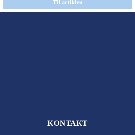
Til artiklen
KONTAKT