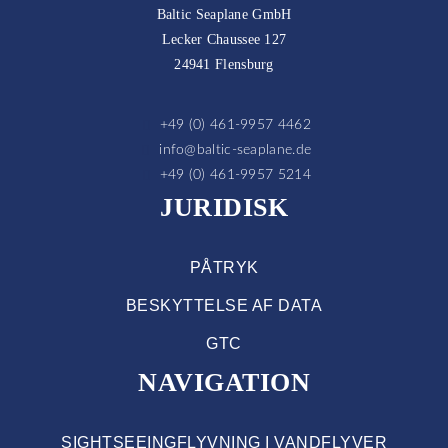
Baltic Seaplane GmbH
Lecker Chaussee 127
24941 Flensburg
+49 (0) 461-9957 4462
info@baltic-seaplane.de
+49 (0) 461-9957 5214
JURIDISK
PÅTRYK
BESKYTTELSE AF DATA
GTC
NAVIGATION
SIGHTSEEINGFLYVNING I VANDFLYVER