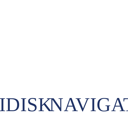
IDISK
NAVIGA