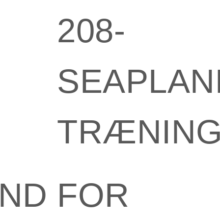
208-
SEAPLAN
TRÆNIN
ND FOR