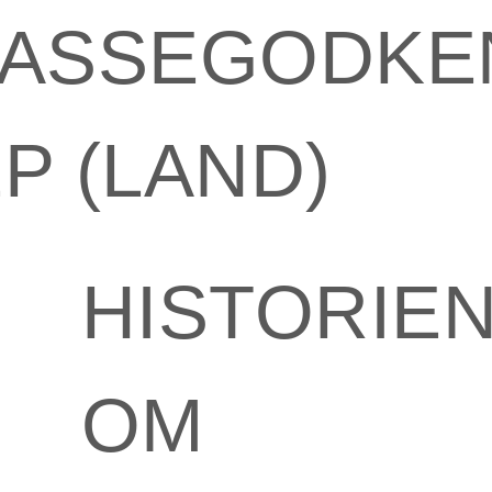
LASSEGODKE
P (LAND)
HISTORIE
OM