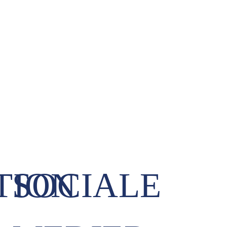
TION
SOCIALE