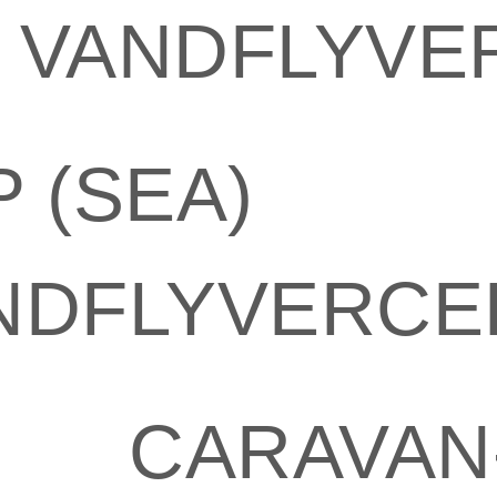
VANDFLYVE
 (SEA)
NDFLYVERCER
CARAVAN