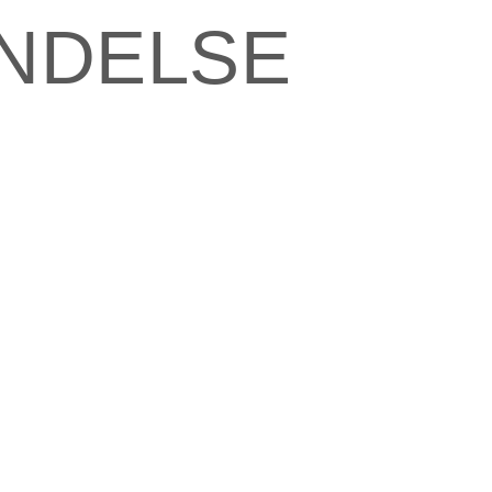
NDELSE
N