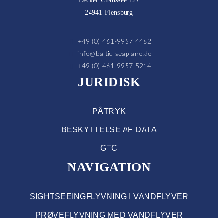
Lecker Chaussee 127
24941 Flensburg
+49 (0) 461-9957 4462
info@baltic-seaplane.de
+49 (0) 461-9957 5214
JURIDISK
PÅTRYK
BESKYTTELSE AF DATA
GTC
NAVIGATION
SIGHTSEEINGFLYVNING I VANDFLYVER
PRØVEFLYVNING MED VANDFLYVER