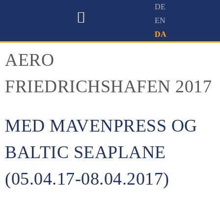
VANDFLYVER-FLYVESKOLE
SIGHTSEEINGFLYVNING I VANDFLYVER
PRØVEFLYVNING MED VANDFLYVER
AERO
FRIEDRICHSHAFEN 2017
MED MAVENPRESS OG
BALTIC SEAPLANE
(05.04.17-08.04.2017)