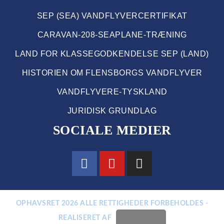
SEP (SEA) VANDFLYVERCERTIFIKAT
CARAVAN-208-SEAPLANE-TRÆNING
LAND FOR KLASSEGODKENDELSE SEP (LAND)
HISTORIEN OM FLENSBORGS VANDFLYVER
VANDFLYVERE-TYSKLAND
JURIDISK GRUNDLAG
SOCIALE MEDIER
OPHAVSRET 2026 ALLE RETTIGHEDER FORBEHOLDES -
REALISERET AF